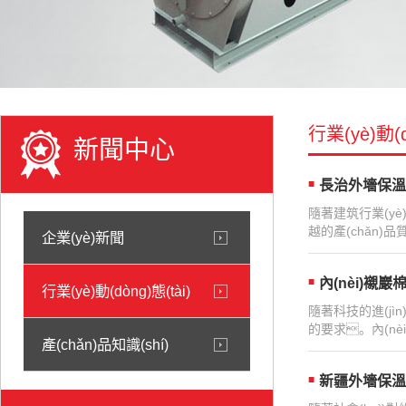
行業(yè)動(d
新聞中心
長治外墻保溫
隨著建筑行業(y
越的產(chǎn)
企業(yè)新聞
內(nèi)襯巖
行業(yè)動(dòng)態(tài)
隨著科技的進(jì
的要求。內(nè
產(chǎn)品知識(shí)
新疆外墻保溫巖