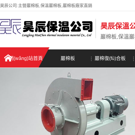
昊辰公司:主營巖棉板,保溫巖棉板,巖棉板廠家直銷
昊辰保溫公司
巖棉板,保溫巖
網(wǎng)站首頁
巖棉板
巖棉復(fù)合板